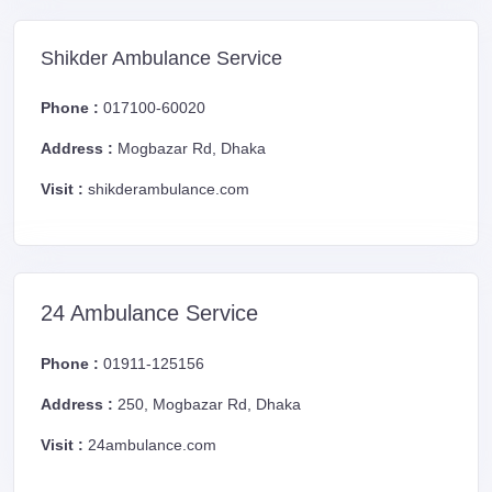
Shikder Ambulance Service
Phone :
017100-60020
Address :
Mogbazar Rd, Dhaka
Visit :
shikderambulance.com
24 Ambulance Service
Phone :
01911-125156
Address :
250, Mogbazar Rd, Dhaka
Visit :
24ambulance.com