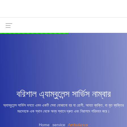
বরিশাল এ্যাম্বুলেন্স সার্ভিস নাম্বার
অ্যাম্বুলেন্স সার্ভিস বলতে এমন একটি সেবা বোঝানো হয় যা রোগী, আহত ব্যক্তি, বা মৃত ব্যক্তির
মরদেহকে এক স্থান থেকে অন্য স্থানে দ্রুত এবং নিরাপদে পরিবহন করে।
Home
service
Ambulance