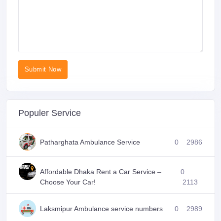
Submit Now
Populer Service
Patharghata Ambulance Service
0
2986
Affordable Dhaka Rent a Car Service –
0
Choose Your Car!
2113
Laksmipur Ambulance service numbers
0
2989