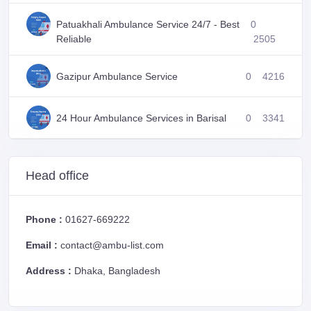
Patuakhali Ambulance Service 24/7 - Best
0
Reliable
2505
Gazipur Ambulance Service
0
4216
24 Hour Ambulance Services in Barisal
0
3341
Head office
Phone :
01627-669222
Email :
contact@ambu-list.com
Address :
Dhaka, Bangladesh