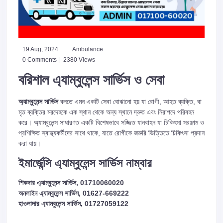
19 Aug, 2024
Ambulance
0 Comments |
2380 Views
বরিশাল এ্যাম্বুলেন্স সার্ভিস ও সেবা
অ্যাম্বুলেন্স সার্ভিস
বলতে এমন একটি সেবা বোঝানো হয় যা রোগী, আহত ব্যক্তি, বা
মৃত ব্যক্তির মরদেহকে এক স্থান থেকে অন্য স্থানে দ্রুত এবং নিরাপদে পরিবহন
করে। অ্যাম্বুলেন্স সাধারণত একটি বিশেষভাবে সজ্জিত যানবাহন যা চিকিৎসা সরঞ্জাম ও
প্রশিক্ষিত স্বাস্থ্যকর্মীদের সাথে থাকে, যাতে রোগীকে জরুরি ভিত্তিতে চিকিৎসা প্রদান
করা যায়।
ইমার্জেন্সি এ্যাম্বুলেন্স সার্ভিস নাম্বার
শিকদার এ্যাম্বুলেন্স সার্ভিস, 01710060020
অনলাইন এ্যাম্বুলেন্স সার্ভিস, 01627-669222
হাওলাদার এ্যাম্বুলেন্স সার্ভিস, 01727059122