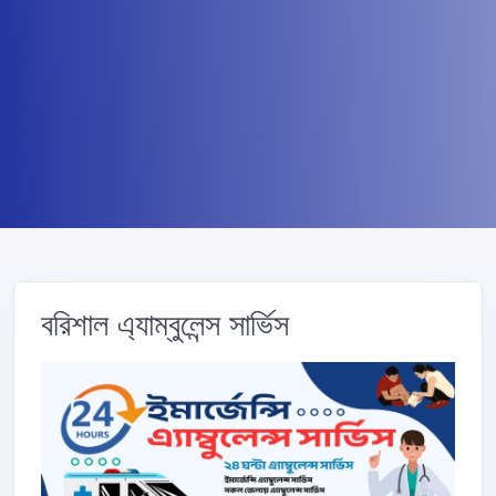
বরিশাল এ্যাম্বুলেন্স সার্ভিস